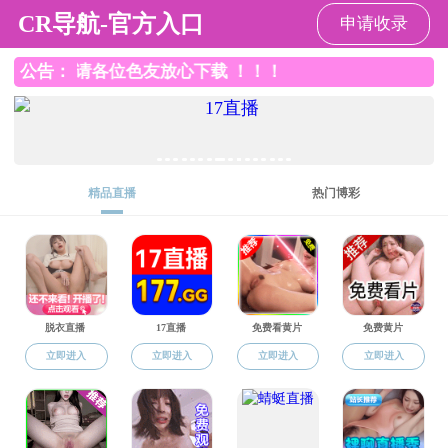
黄播
查看反馈
结果反馈
反馈时间：
验证码：
提示
确定
主办单位：黄播 联系方式：020-83178721
粤公网安备44010402001232号
粤ICP备19102105号-2
网站标识
码：4401000047